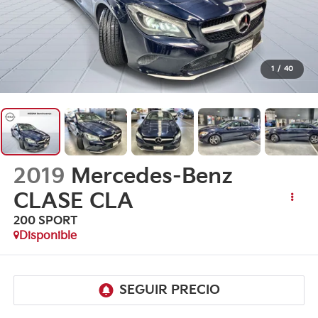
1
/
40
2019
Mercedes-Benz
CLASE CLA
200 SPORT
Disponible