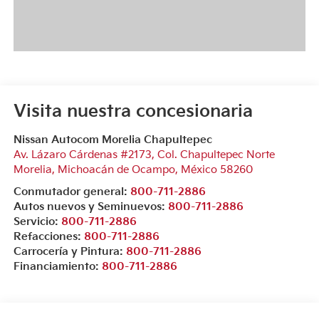
Visita nuestra concesionaria
Nissan Autocom Morelia Chapultepec
Av. Lázaro Cárdenas #2173, Col. Chapultepec Norte
Morelia
,
Michoacán de Ocampo
, México
58260
Conmutador general:
800-711-2886
Autos nuevos y Seminuevos:
800-711-2886
Servicio:
800-711-2886
Refacciones:
800-711-2886
Carrocería y Pintura:
800-711-2886
Financiamiento:
800-711-2886