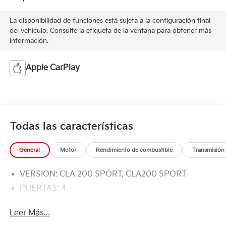
La disponibilidad de funciones está sujeta a la configuración final
del vehículo. Consulte la etiqueta de la ventana para obtener más
información.
Apple CarPlay
Todas las características
General
Motor
Rendimiento de combustible
Transmisión
VERSION: CLA 200 SPORT, CLA200 SPORT
PUERTAS: 4
Leer Más...