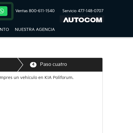
Ventas
800-611-1540
Servicio
477-148-0707
ENTO
NUESTRA AGENCIA
Paso cuatro
4
ompres un vehículo en KIA Poliforum.