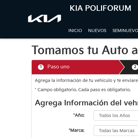
KIA POLIFORUM
INICIO
NUEVOS
SEMINUEVO
Tomamos tu Auto a
Paso uno
1
2
Agrega la información de tu vehículo y te enviar
* Campo obligatorio. Cada paso es obligatorio.
Agrega Información del veh
*Año:
*Marca: