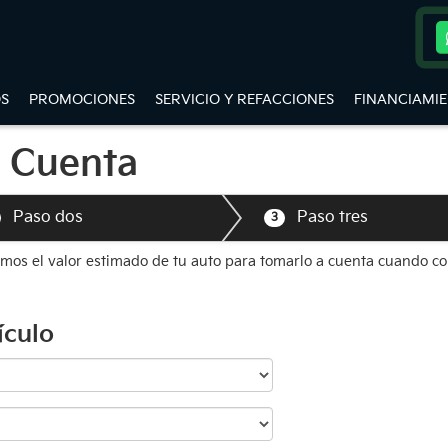
S
PROMOCIONES
SERVICIO Y REFACCIONES
FINANCIAMI
 Cuenta
Paso dos
Paso tres
3
emos el valor estimado de tu auto para tomarlo a cuenta cuando c
ículo