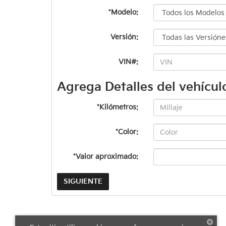
*Modelo:
Versión:
VIN#:
Agrega Detalles del vehícul
*Kilómetros:
*Color:
*Valor aproximado:
SIGUIENTE