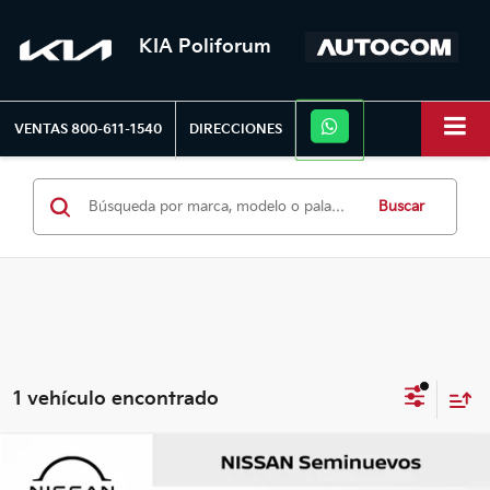
KIA Poliforum
VENTAS
800-611-1540
DIRECCIONES
Buscar
1 vehículo encontrado
Comparar vehículo
2019
Mercedes-Benz CLASE CLA
200 SPORT