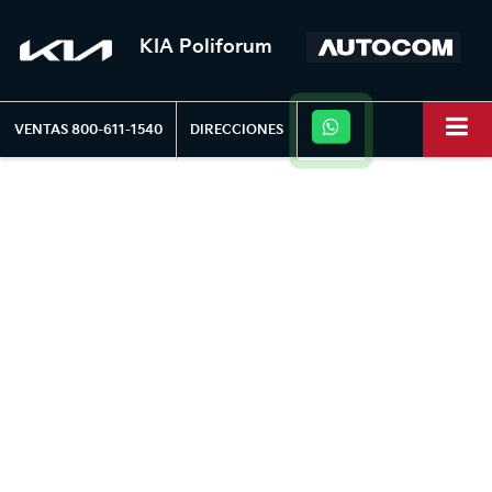
KIA Poliforum
VENTAS
800-611-1540
DIRECCIONES