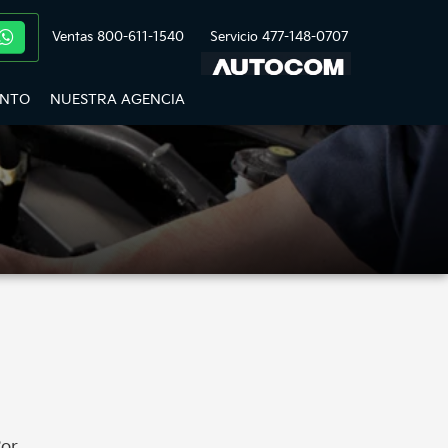
Ventas
800-611-1540
Servicio
477-148-0707
ENTO
NUESTRA AGENCIA
Por