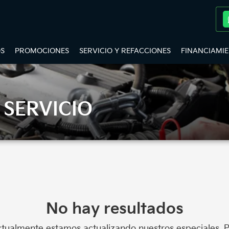
S
PROMOCIONES
SERVICIO Y REFACCIONES
FINANCIAMI
SERVICIO
No hay resultados
tualmente estamos actualizando nuestros especiales. 