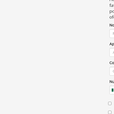
fa
po
of
No
Ap
Co
Nú