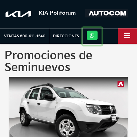
KIA Poliforum
VENTAS
800-611-1540
DIRECCIONES
Promociones de
Seminuevos