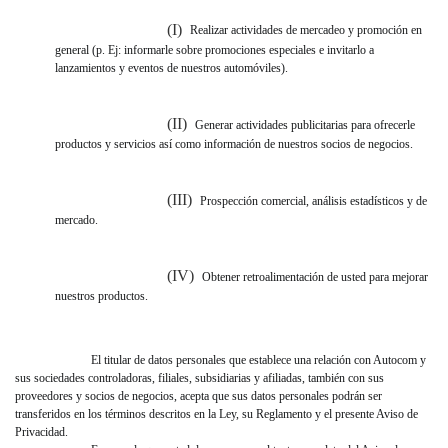
(I)
Realizar actividades de mercadeo y promoción en
general (p. Ej: informarle sobre promociones especiales e invitarlo a
lanzamientos y eventos de nuestros automóviles).
(II)
Generar actividades publicitarias para ofrecerle
productos y servicios así como información de nuestros socios de negocios.
(III)
Prospección comercial, análisis estadísticos y de
mercado.
(IV)
Obtener retroalimentación de usted para mejorar
nuestros productos.
El titular de datos personales que establece una relación con Autocom y
sus sociedades controladoras, filiales, subsidiarias y afiliadas, también con sus
proveedores y socios de negocios, acepta que sus datos personales podrán ser
transferidos en los términos descritos en la Ley, su Reglamento y el presente Aviso de
Privacidad.