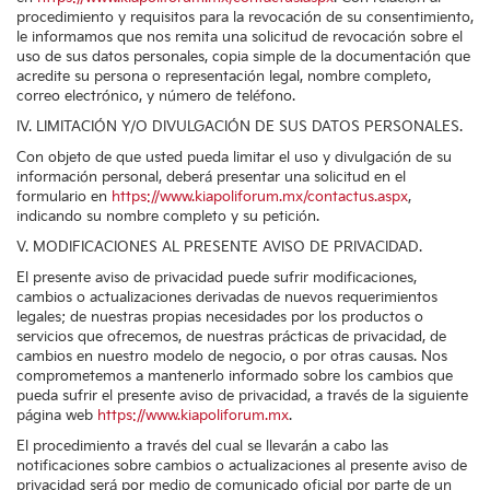
procedimiento y requisitos para la revocación de su consentimiento,
le informamos que nos remita una solicitud de revocación sobre el
uso de sus datos personales, copia simple de la documentación que
acredite su persona o representación legal, nombre completo,
correo electrónico, y número de teléfono.
IV. LIMITACIÓN Y/O DIVULGACIÓN DE SUS DATOS PERSONALES.
Con objeto de que usted pueda limitar el uso y divulgación de su
información personal, deberá presentar una solicitud en el
formulario en
https://www.kiapoliforum.mx/contactus.aspx
,
indicando su nombre completo y su petición.
V. MODIFICACIONES AL PRESENTE AVISO DE PRIVACIDAD.
El presente aviso de privacidad puede sufrir modificaciones,
cambios o actualizaciones derivadas de nuevos requerimientos
legales; de nuestras propias necesidades por los productos o
servicios que ofrecemos, de nuestras prácticas de privacidad, de
cambios en nuestro modelo de negocio, o por otras causas. Nos
comprometemos a mantenerlo informado sobre los cambios que
pueda sufrir el presente aviso de privacidad, a través de la siguiente
página web
https://www.kiapoliforum.mx
.
El procedimiento a través del cual se llevarán a cabo las
notificaciones sobre cambios o actualizaciones al presente aviso de
privacidad será por medio de comunicado oficial por parte de un