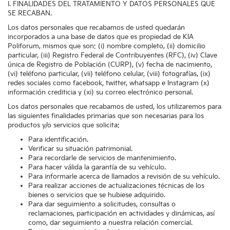
I. FINALIDADES DEL TRATAMIENTO Y DATOS PERSONALES QUE
SE RECABAN.
Los datos personales que recabamos de usted quedarán
incorporados a una base de datos que es propiedad de KIA
Poliforum, mismos que son: (i) nombre completo, (ii) domicilio
particular, (iii) Registro Federal de Contribuyentes (RFC), (iv) Clave
única de Registro de Población (CURP), (v) fecha de nacimiento,
(vi) teléfono particular, (vii) teléfono celular, (viii) fotografías, (ix)
redes sociales como facebook, twitter, whatsapp e Instagram (x)
información crediticia y (xi) su correo electrónico personal.
Los datos personales que recabamos de usted, los utilizaremos para
las siguientes finalidades primarias que son necesarias para los
productos y/o servicios que solicita:
Para identificación.
Verificar su situación patrimonial.
Para recordarle de servicios de mantenimiento.
Para hacer válida la garantía de su vehículo.
Para informarle acerca de llamados a revisión de su vehículo.
Para realizar acciones de actualizaciones técnicas de los
bienes o servicios que se hubiese adquirido.
Para dar seguimiento a solicitudes, consultas o
reclamaciones, participación en actividades y dinámicas, así
como, dar seguimiento a nuestra relación comercial.