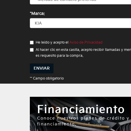
*Marca:
He leído y acepto el
Aviso de Privacidad
Al hacer clic en esta casilla, acepto recibir llamadas y
es requesito para la compra.
ENVIAR
** Campo obligatorio
Financiamiento
Conoce nuestros planes de crédito y
financiamiento.