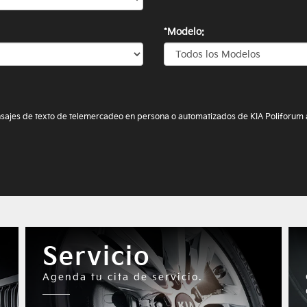
*Modelo:
 mensajes de texto de telemercadeo en persona o automatizados de KIA Poliforu
Servicio
Agenda tu cita de servicio.