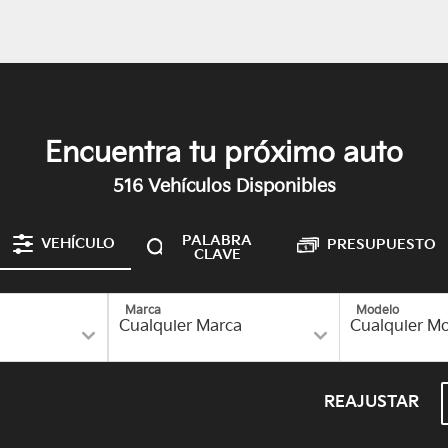
Encuentra tu próximo auto
516
Vehículos Disponibles
PALABRA
VEHÍCULO
PRESUPUESTO
CLAVE
Marca
Modelo
REAJUSTAR