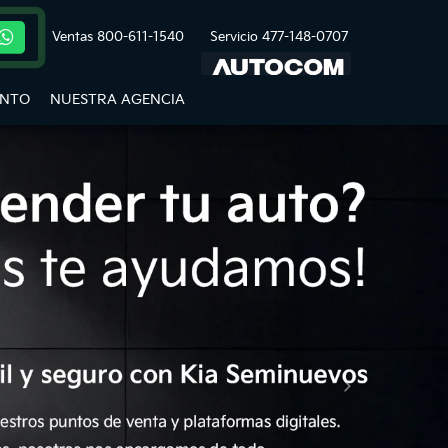
Ventas
800-611-1540
Servicio
477-148-0707
ENTO
NUESTRA AGENCIA