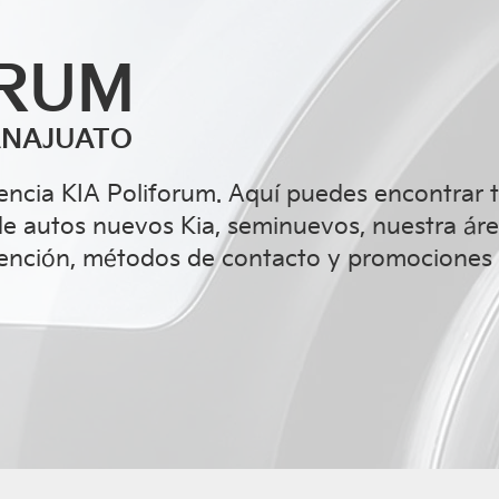
ORUM
ANAJUATO
 Agencia KIA Poliforum. Aquí puedes encontrar 
de autos nuevos Kia, seminuevos, nuestra ár
atención, métodos de contacto y promociones