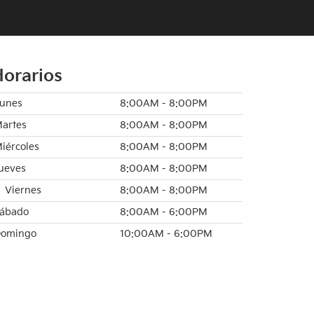
orarios
unes
8:00AM - 8:00PM
artes
8:00AM - 8:00PM
iércoles
8:00AM - 8:00PM
ueves
8:00AM - 8:00PM
Viernes
8:00AM - 8:00PM
ábado
8:00AM - 6:00PM
omingo
10:00AM - 6:00PM