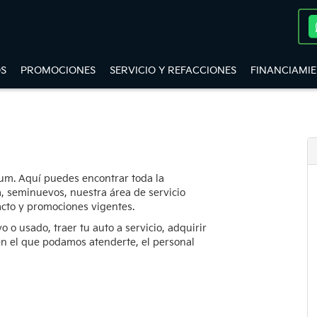
S
PROMOCIONES
SERVICIO Y REFACCIONES
FINANCIAMI
orum. Aquí puedes encontrar toda la
, seminuevos, nuestra área de servicio
acto y promociones vigentes.
 o usado, traer tu auto a servicio, adquirir
 en el que podamos atenderte, el personal