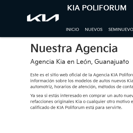
KIA POLIFORUM
INICIO
NUEVOS
SEMINUEVO
Nuestra Agencia
Agencia Kia en León, Guanajuato
Este es el sitio web oficial de la Agencia KIA Polif
información sobre los modelos de autos nuevos Kia
automotriz, horarios de atención, métodos de cont
Ya sea si estás interesado en comprar un auto nuevo
refacciones originales Kia o cualquier otro motivo
calificado de KIA Poliforum está para servirte.