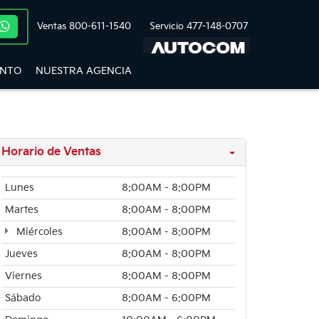
Ventas
800-611-1540
Servicio
477-148-0707
ENTO
NUESTRA AGENCIA
Horario de Ventas
Lunes
8:00AM - 8:00PM
Martes
8:00AM - 8:00PM
Miércoles
8:00AM - 8:00PM
Jueves
8:00AM - 8:00PM
Viernes
8:00AM - 8:00PM
Sábado
8:00AM - 6:00PM