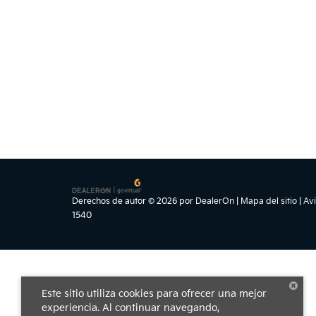
Derechos de autor © 2026
por
DealerOn
|
Mapa del sitio
|
Avi
1540
Este sitio utiliza cookies para ofrecer una mejor
experiencia. Al continuar navegando,