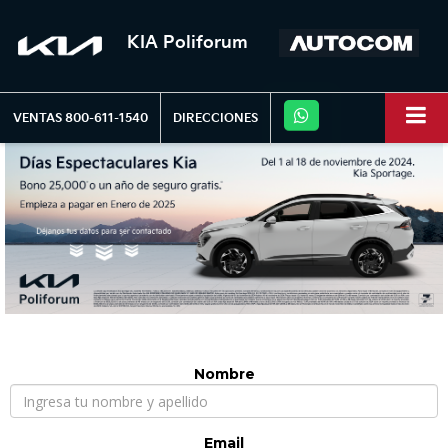
KIA Poliforum
VENTAS
800-611-1540
DIRECCIONES