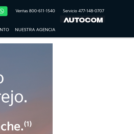
Ventas
800-611-1540
Servicio
477-148-0707
ENTO
NUESTRA AGENCIA