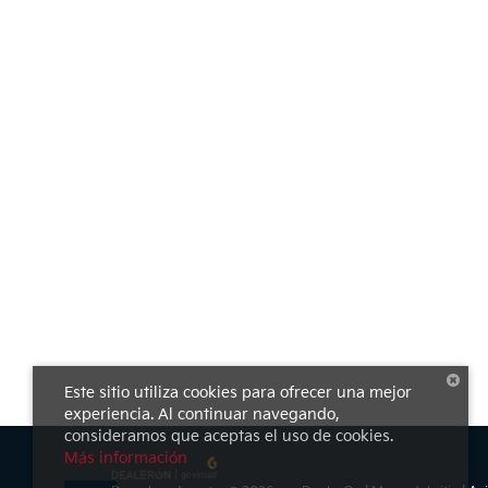
Este sitio utiliza cookies para ofrecer una mejor
experiencia. Al continuar navegando,
consideramos que aceptas el uso de cookies.
Más información