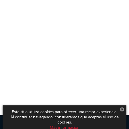
Este sitio utiliza cookies para ofrecer una mejor experiencia.
Al continuar navegando, consideramos que aceptas el uso de
cookies.
Más información