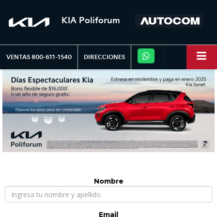
KIA Poliforum
VENTAS
800-611-1540
DIRECCIONES