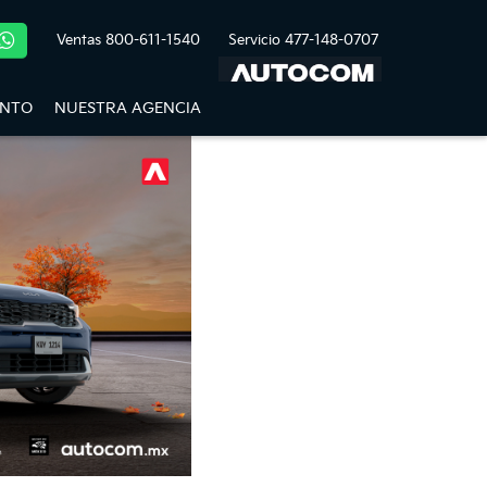
Ventas
800-611-1540
Servicio
477-148-0707
ENTO
NUESTRA AGENCIA