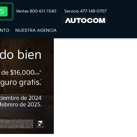
Ventas
800-611-1540
Servicio
477-148-0707
ENTO
NUESTRA AGENCIA