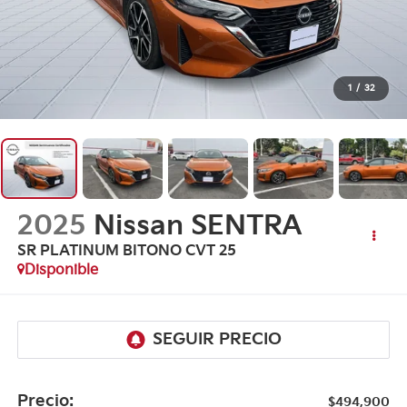
1
/
32
2025
Nissan SENTRA
SR PLATINUM BITONO CVT 25
Disponible
Precio:
$494,900