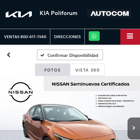
KIA Poliforum
VENTAS
800-611-1540
DIRECCIONES
Confirmar Disponibilidad
FOTOS
VISTA 360