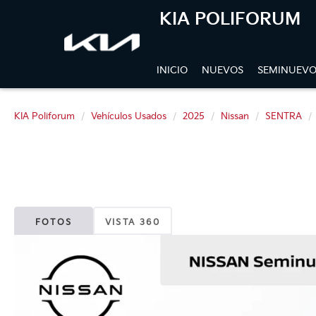
KIA POLIFORUM
INICIO
NUEVOS
SEMINUEVO
KIA Poliforum
Vehículos Usados
2025
Nissan
SENTRA
FOTOS
VISTA 360