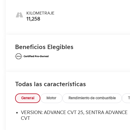
KILOMETRAJE
11,258
Beneficios Elegibles
Todas las características
General
Motor
Rendimiento de combustible
T
VERSION: ADVANCE CVT 25, SENTRA ADVANCE
CVT