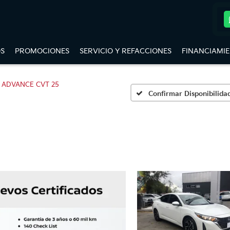
S
PROMOCIONES
SERVICIO Y REFACCIONES
FINANCIAMI
ADVANCE CVT 25
Confirmar Disponibilida