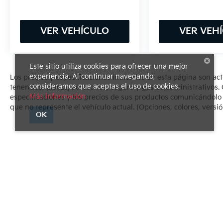
VER VEHÍCULO
VER VEH
Este sitio utiliza cookies para ofrecer una mejor
experiencia. Al continuar navegando,
Los precios y especificaciones indicados en esta página son ac
consideramos que aceptas el uso de cookies.
tenencias, placas, accesorios, seguro y gastos administrativo
Más información
especificaciones y los precios de sus productos comunicándolo al
que no represente el vehículo actual. (Opciones, colores, versió
OK