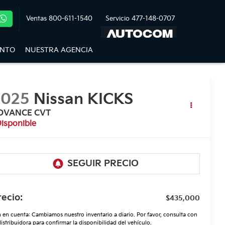
Ventas
800-611-1540
Servicio
477-148-0707
ENTO
NUESTRA AGENCIA
2025
Nissan KICKS
DVANCE CVT
isponible
recio:
$435,000
 en cuenta: Cambiamos nuestro inventario a diario. Por favor, consulta con
distribuidora para confirmar la disponibilidad del vehículo.