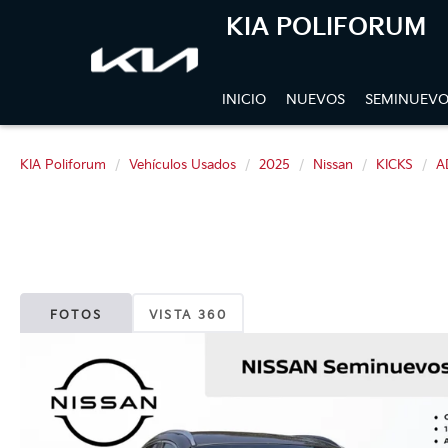
KIA POLIFORUM
INICIO
NUEVOS
SEMINUEVO
KIA Poliforum
Vehículos Usados
2025
Nissan
KICKS
A
FOTOS
VISTA 360