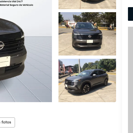
 fotos