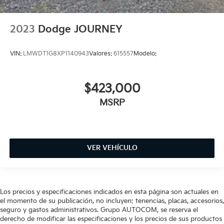
2023
Dodge JOURNEY
VIN:
LMWDT1G8XP1140943
Valores:
615557
Modelo:
$423,000
MSRP
VER VEHÍCULO
Los precios y especificaciones indicados en esta página son actuales en
el momento de su publicación, no incluyen: tenencias, placas, accesorios,
seguro y gastos administrativos. Grupo AUTOCOM, se reserva el
derecho de modificar las especificaciones y los precios de sus productos