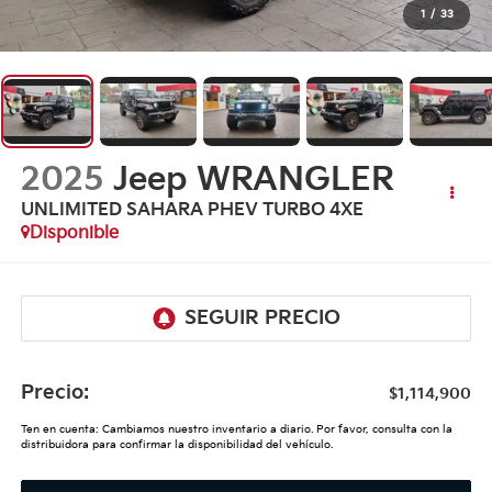
1
/
33
2025
Jeep WRANGLER
UNLIMITED SAHARA PHEV TURBO 4XE
Disponible
Precio:
$1,114,900
Ten en cuenta: Cambiamos nuestro inventario a diario. Por favor, consulta con la
distribuidora para confirmar la disponibilidad del vehículo.