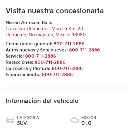
Visita nuestra concesionaria
Nissan Autocom Bajío
Carretera Uriangato - Morelia Km. 2.1.
Uriangato
,
Guanajuato
, México
38980
Conmutador general:
800-711-2886
Autos nuevos y Seminuevos:
800-711-2886
Servicio:
800-711-2886
Refacciones:
800-711-2886
Carrocería y Pintura:
800-711-2886
Financiamiento:
800-711-2886
Información del vehículo
CATEGORÍA
MOTOR
SUV
0 , 0