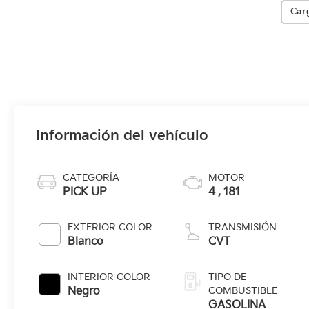
Car
Información del vehículo
CATEGORÍA
MOTOR
PICK UP
4 , 181
EXTERIOR COLOR
TRANSMISIÓN
Blanco
CVT
INTERIOR COLOR
TIPO DE
Negro
COMBUSTIBLE
GASOLINA