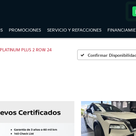
S
PROMOCIONES
SERVICIO Y REFACCIONES
FINANCIAMI
PLATINUM PLUS 2 ROW 24
Confirmar Disponibilida