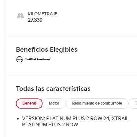
KILOMETRAJE
27,339
Beneficios Elegibles
Todas las características
General
Motor
Rendimiento de combustible
T
VERSION: PLATINUM PLUS 2 ROW 24, XTRAIL
PLATINUM PLUS 2 ROW