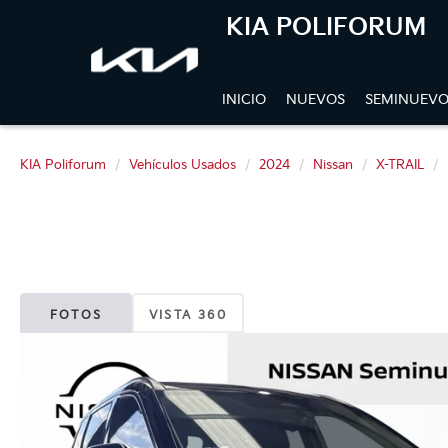
KIA POLIFORUM
INICIO
NUEVOS
SEMINUEVO
KIA Poliforum
Vehículos Usados
2024
Nissan
X-TRAIL
FOTOS
VISTA 360