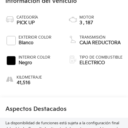
Información del vehículo
CATEGORÍA
MOTOR
PICK UP
3 , 187
EXTERIOR COLOR
TRANSMISIÓN
Blanco
CAJA REDUCTORA
INTERIOR COLOR
TIPO DE COMBUSTIBLE
Negro
ELECTRICO
KILOMETRAJE
41,516
Aspectos Destacados
La disponibilidad de funciones está sujeta a la configuración final