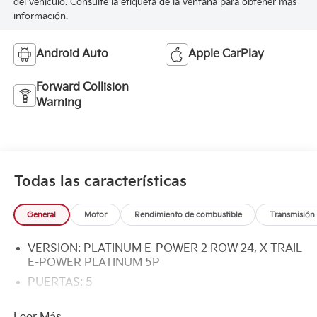
del vehículo. Consulte la etiqueta de la ventana para obtener más
información.
Android Auto
Apple CarPlay
Forward Collision
Warning
Todas las características
General
Motor
Rendimiento de combustible
Transmisión
VERSION: PLATINUM E-POWER 2 ROW 24, X-TRAIL
E-POWER PLATINUM 5P
PUERTAS: 5