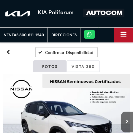
KIA Poliforum
VENTAS
800-611-1540
DIRECCIONES
Confirmar Disponibilidad
FOTOS
VISTA 360