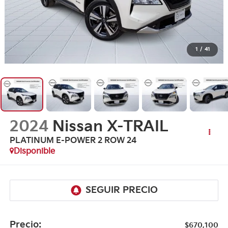
1
/
41
2024
Nissan X-TRAIL
PLATINUM E-POWER 2 ROW 24
Disponible
Precio:
$670,100