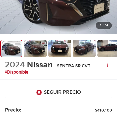
1
/
34
2024
Nissan
SENTRA SR CVT
Disponible
Precio:
$410,100