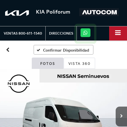
KIA Poliforum
VENTAS
800-611-1540
DIRECCIONES
Confirmar Disponibilidad
FOTOS
VISTA 360