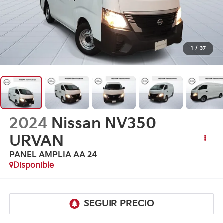
1
/
37
2024
Nissan NV350
URVAN
PANEL AMPLIA AA 24
Disponible