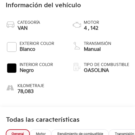
Información del vehículo
CATEGORÍA
MOTOR
VAN
4 , 142
EXTERIOR COLOR
TRANSMISIÓN
Blanco
Manual
INTERIOR COLOR
TIPO DE COMBUSTIBLE
Negro
GASOLINA
KILOMETRAJE
78,083
Todas las características
General
Motor
Rendimiento de combustible
Transmisión