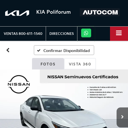
KIA Poliforum
VENTAS
800-611-1540
DIRECCIONES
Confirmar Disponibilidad
FOTOS
VISTA 360