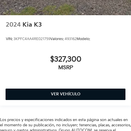
2024
Kia K3
VIN:
3KPFC4AA4RE021759
Valores:
493162
Modelo:
$327,300
MSRP
VER VEHÍCULO
Los precios y especificaciones indicados en esta página son actuales en
el momento de su publicación, no incluyen: tenencias, placas, accesorios,
seguro y gastos administrativos. Grupo AUTOCOM, se reserva el