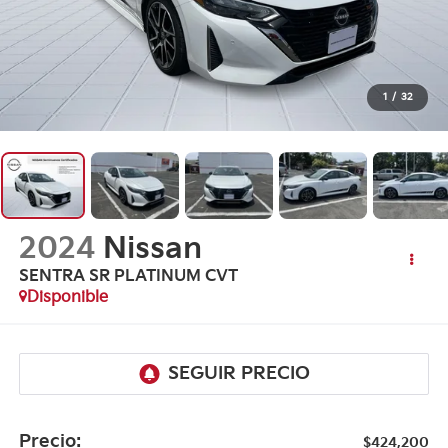
1
/
32
2024
Nissan
SENTRA SR PLATINUM CVT
Disponible
Precio:
$424,200