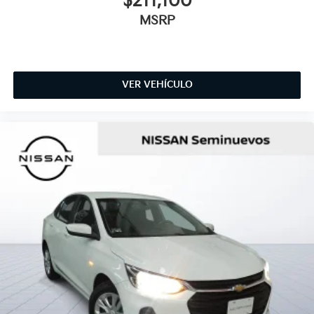
$211,100
MSRP
VER VEHÍCULO