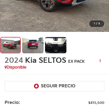
1
/
3
2024
Kia SELTOS
EX PACK
Disponible
Precio:
$415,500