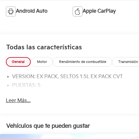
Android Auto
Apple CarPlay
Todas las características
General
Motor
Rendimiento de combustible
Transmisión
VERSION: EX PACK, SELTOS 1.5L EX PACK CVT
PUERTAS: 5
Leer Más...
Vehículos que te pueden gustar