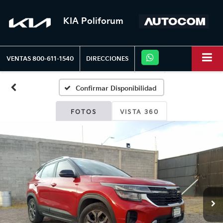
KIA Poliforum
VENTAS
800-611-1540
DIRECCIONES
Confirmar Disponibilidad
FOTOS
VISTA 360