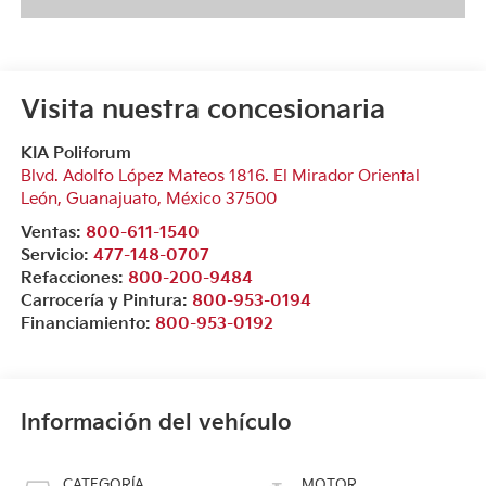
Visita nuestra concesionaria
KIA Poliforum
Blvd. Adolfo López Mateos 1816. El Mirador Oriental
León
,
Guanajuato
, México
37500
Ventas:
800-611-1540
Servicio:
477-148-0707
Refacciones:
800-200-9484
Carrocería y Pintura:
800-953-0194
Financiamiento:
800-953-0192
Información del vehículo
CATEGORÍA
MOTOR