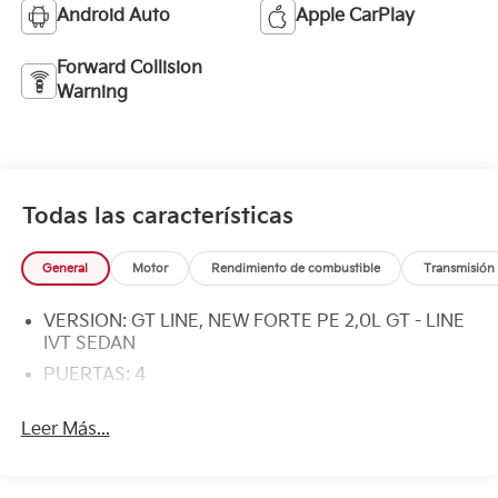
Android Auto
Apple CarPlay
Forward Collision
Warning
Todas las características
General
Motor
Rendimiento de combustible
Transmisión
VERSION: GT LINE, NEW FORTE PE 2,0L GT - LINE
IVT SEDAN
PUERTAS: 4
Leer Más...