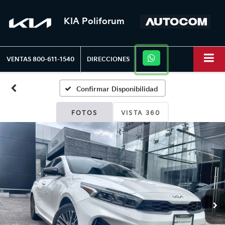
KIA Poliforum
VENTAS
800-611-1540
DIRECCIONES
Confirmar Disponibilidad
FOTOS
VISTA 360