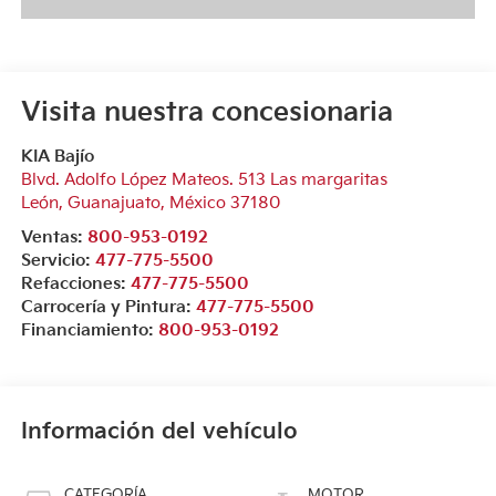
Visita nuestra concesionaria
KIA Bajío
Blvd. Adolfo López Mateos. 513 Las margaritas
León
,
Guanajuato
, México
37180
Ventas:
800-953-0192
Servicio:
477-775-5500
Refacciones:
477-775-5500
Carrocería y Pintura:
477-775-5500
Financiamiento:
800-953-0192
Información del vehículo
CATEGORÍA
MOTOR