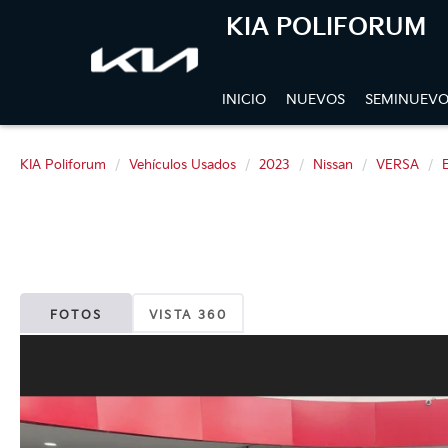
KIA POLIFORUM
INICIO
NUEVOS
SEMINUEVO
KIA Poliforum
Vehículos Usados
2023
Nissan
VERSA
FOTOS
VISTA 360