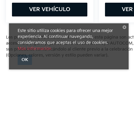
VER VEHÍCULO
VER
Este sitio utiliza cookies para ofrecer una mejor
experiencia. Al continuar navegando,
Los precios y especificaciones indicados en esta página son ac
consideramos que aceptas el uso de cookies.
accesorios, seguro y gastos administrativos. Grupo AUTOCOM, se
Más información
sus productos comunicándolo al cliente previo a la celebración 
(Opciones, colores, versión y estilo pueden variar).
OK