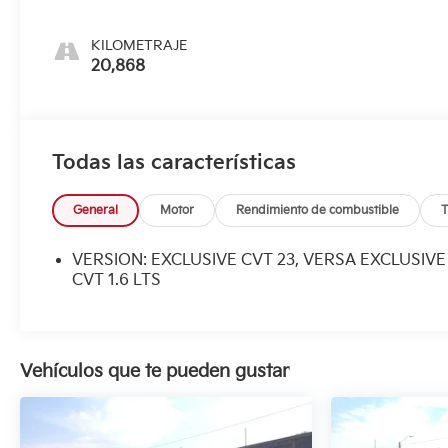
KILOMETRAJE
20,868
Todas las características
General
Motor
Rendimiento de combustible
T
VERSION: EXCLUSIVE CVT 23, VERSA EXCLUSIVE
CVT 1.6 LTS
Vehículos que te pueden gustar