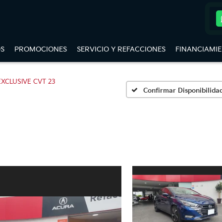
S
PROMOCIONES
SERVICIO Y REFACCIONES
FINANCIAMI
EXCLUSIVE CVT 23
Confirmar Disponibilida