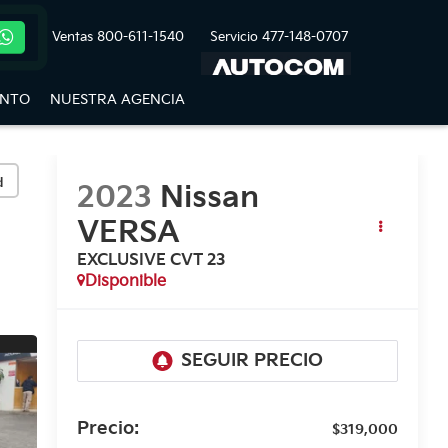
Ventas
800-611-1540
Servicio
477-148-0707
ENTO
NUESTRA AGENCIA
d
2023
Nissan
VERSA
EXCLUSIVE CVT 23
Disponible
Precio:
$319,000