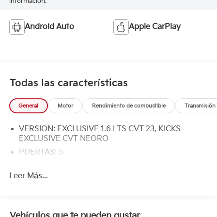
información.
Android Auto
Apple CarPlay
Todas las características
General
Motor
Rendimiento de combustible
Transmisión
VERSION: EXCLUSIVE 1.6 LTS CVT 23, KICKS
EXCLUSIVE CVT NEGRO
PUERTAS: 5
Leer Más...
Vehículos que te pueden gustar