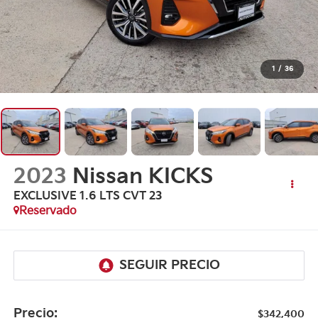
1
/
36
2023
Nissan KICKS
EXCLUSIVE 1.6 LTS CVT 23
Reservado
Precio:
$342,400