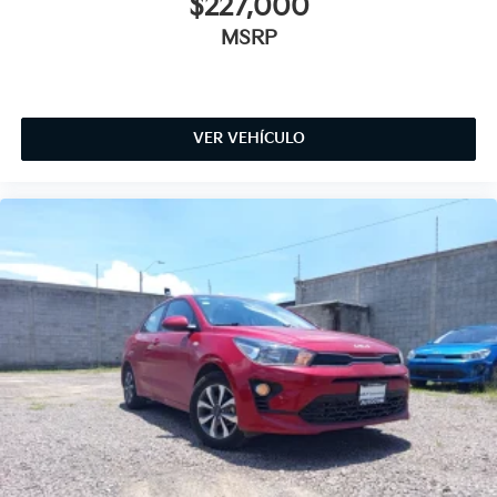
$227,000
MSRP
VER VEHÍCULO