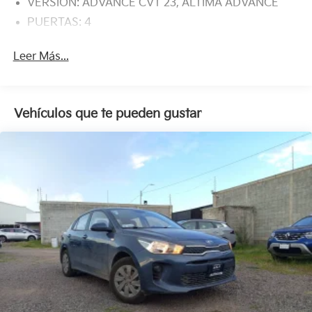
VERSION: ADVANCE CVT 23, ALTIMA ADVANCE
PUERTAS: 4
Leer Más...
Vehículos que te pueden gustar