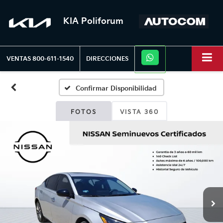
KIA Poliforum
VENTAS
800-611-1540
DIRECCIONES
Confirmar Disponibilidad
FOTOS
VISTA 360