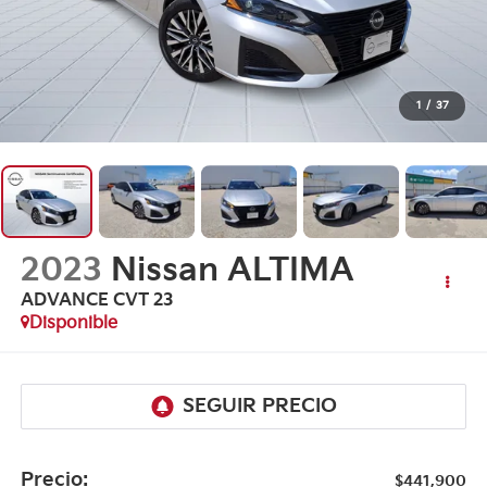
1
/
37
2023
Nissan ALTIMA
ADVANCE CVT 23
Disponible
Precio:
$441,900