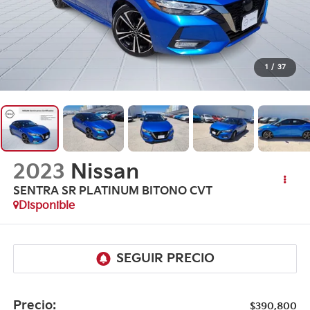
1
/
37
2023
Nissan
SENTRA SR PLATINUM BITONO CVT
Disponible
Precio:
$390,800