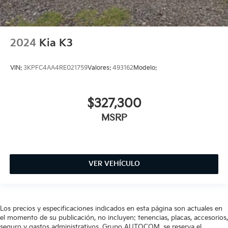
2024
Kia K3
VIN:
3KPFC4AA4RE021759
Valores:
493162
Modelo:
$327,300
MSRP
VER VEHÍCULO
Los precios y especificaciones indicados en esta página son actuales en
el momento de su publicación, no incluyen: tenencias, placas, accesorios,
seguro y gastos administrativos. Grupo AUTOCOM, se reserva el