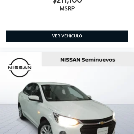
$211,100
MSRP
VER VEHÍCULO