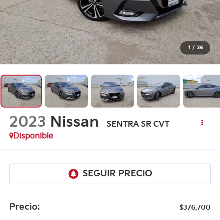
1
/
36
2023
Nissan
SENTRA SR CVT
Disponible
Precio:
$376,700