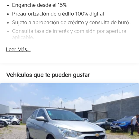
Enganche desde el 15%
Preautorización de crédito 100% digital
Sujeto a aprobación de crédito y consulta de buró .
Consulta tasa de interés y comisión por apertura
aplicable.
Leer Más...
Vehículos que te pueden gustar