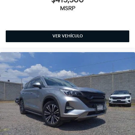
$415,500
MSRP
VER VEHÍCULO