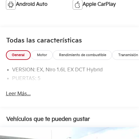
Android Auto
Apple CarPlay
Todas las características
General
Motor
Rendimiento de combustible
Transmisión
VERSION: EX, Niro 1.6L EX DCT Hybrid
PUERTAS: 5
Leer Más...
Vehículos que te pueden gustar