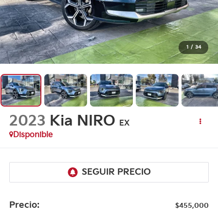
1
/
34
2023
Kia NIRO
EX
Disponible
Precio:
$455,000