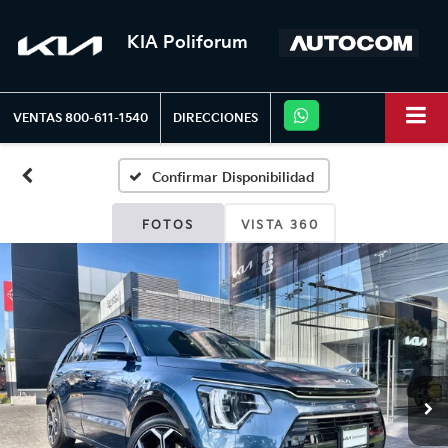
KIA Poliforum
VENTAS
800-611-1540
DIRECCIONES
Confirmar Disponibilidad
FOTOS
VISTA 360