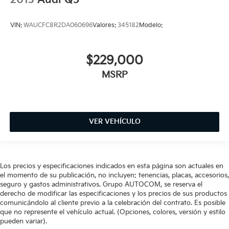
2013
Audi Q5
VIN:
WAUCFC8R2DA060696
Valores:
345182
Modelo:
$229,000
MSRP
VER VEHÍCULO
Los precios y especificaciones indicados en esta página son actuales en
el momento de su publicación, no incluyen: tenencias, placas, accesorios,
seguro y gastos administrativos. Grupo AUTOCOM, se reserva el
derecho de modificar las especificaciones y los precios de sus productos
comunicándolo al cliente previo a la celebración del contrato. Es posible
que no represente el vehículo actual. (Opciones, colores, versión y estilo
pueden variar).