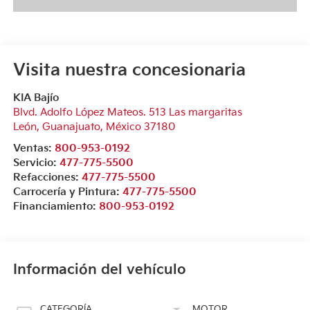
Visita nuestra concesionaria
KIA Bajío
Blvd. Adolfo López Mateos. 513 Las margaritas
León
,
Guanajuato
, México
37180
Ventas:
800-953-0192
Servicio:
477-775-5500
Refacciones:
477-775-5500
Carrocería y Pintura:
477-775-5500
Financiamiento:
800-953-0192
Información del vehículo
CATEGORÍA
MOTOR