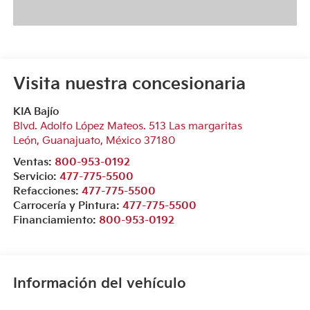
Visita nuestra concesionaria
KIA Bajío
Blvd. Adolfo López Mateos. 513 Las margaritas
León
,
Guanajuato
, México
37180
Ventas:
800-953-0192
Servicio:
477-775-5500
Refacciones:
477-775-5500
Carrocería y Pintura:
477-775-5500
Financiamiento:
800-953-0192
Información del vehículo