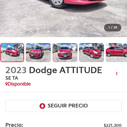
1
/
33
2023
Dodge ATTITUDE
SE TA
Disponible
Precio:
$221,300