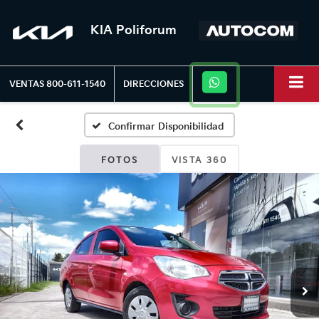
KIA Poliforum
VENTAS
800-611-1540
DIRECCIONES
Confirmar Disponibilidad
FOTOS
VISTA 360