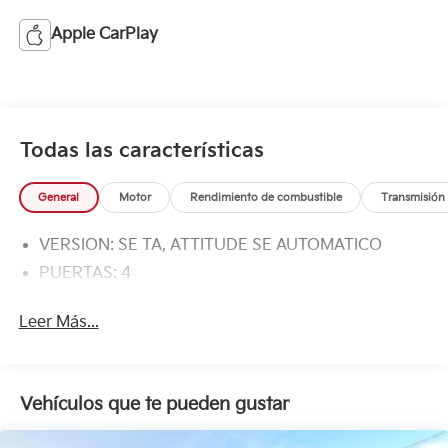
Apple CarPlay
Todas las características
General
Motor
Rendimiento de combustible
Transmisión
VERSION: SE TA, ATTITUDE SE AUTOMATICO
PUERTAS: 4
Leer Más...
Vehículos que te pueden gustar