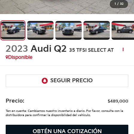
1
/
32
2023
Audi Q2
35 TFSI SELECT AT
Disponible
Precio:
$489,000
Ten en cuenta: Cambiamos nuestro inventario a diario. Por favor, consulta con la
distribuidora para confirmar la disponibilidad del vehículo.
OBTÉN UNA COTIZACIÓN