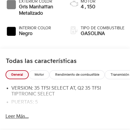
EXTERIOR COLOR
MOTOR
Gris Manhattan
4 , 150
Metalizado
INTERIOR COLOR
TIPO DE COMBUSTIBLE
Negro
GASOLINA
Todas las características
General
Motor
Rendimiento de combustible
Transmisión
VERSION: 35 TFSI SELECT AT, Q2 35 TFSI
TIPTRONIC SELECT
PUERTAS: 5
Leer Más...