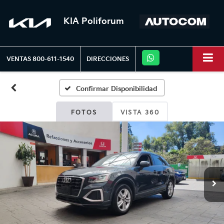
KIA Poliforum
VENTAS
800-611-1540
DIRECCIONES
Confirmar Disponibilidad
FOTOS
VISTA 360