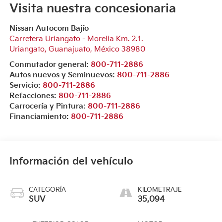
Visita nuestra concesionaria
Nissan Autocom Bajío
Carretera Uriangato - Morelia Km. 2.1.
Uriangato
,
Guanajuato
, México
38980
Conmutador general:
800-711-2886
Autos nuevos y Seminuevos:
800-711-2886
Servicio:
800-711-2886
Refacciones:
800-711-2886
Carrocería y Pintura:
800-711-2886
Financiamiento:
800-711-2886
Información del vehículo
CATEGORÍA
KILOMETRAJE
SUV
35,094