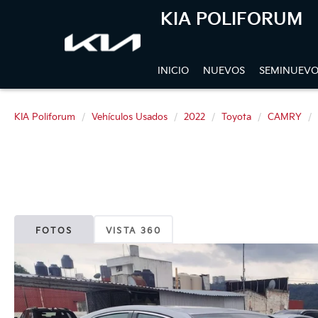
KIA POLIFORUM
INICIO
NUEVOS
SEMINUEVO
KIA Poliforum
Vehículos Usados
2022
Toyota
CAMRY
FOTOS
VISTA 360