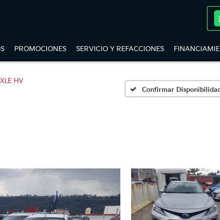
S
PROMOCIONES
SERVICIO Y REFACCIONES
FINANCIAMI
XLE HV
Confirmar Disponibilida