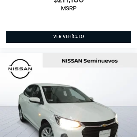
$211,100
MSRP
VER VEHÍCULO