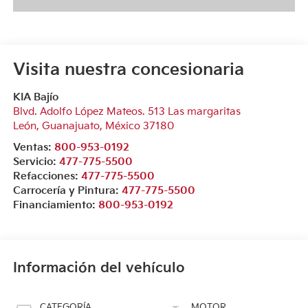
Visita nuestra concesionaria
KIA Bajío
Blvd. Adolfo López Mateos. 513 Las margaritas
León
,
Guanajuato
, México
37180
Ventas:
800-953-0192
Servicio:
477-775-5500
Refacciones:
477-775-5500
Carrocería y Pintura:
477-775-5500
Financiamiento:
800-953-0192
Información del vehículo
CATEGORÍA
MOTOR