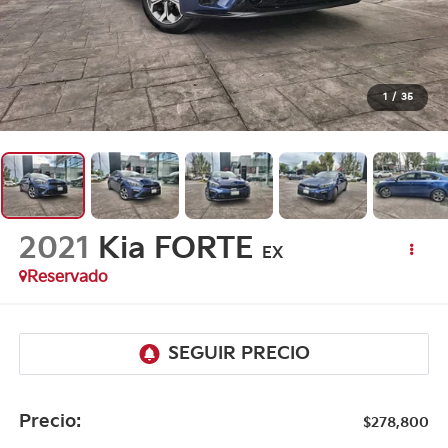
1
/
35
2021
Kia FORTE
EX
Reservado
Precio:
$278,800