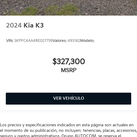
2024
Kia K3
VIN:
3KPFC4AA4RE021759
Valores:
493162
Modelo:
$327,300
MSRP
VER VEHÍCULO
Los precios y especificaciones indicados en esta página son actuales en
el momento de su publicación, no incluyen: tenencias, placas, accesorios,
seguro y gastos administrativos. Grupo AUTOCOM, se reserva el