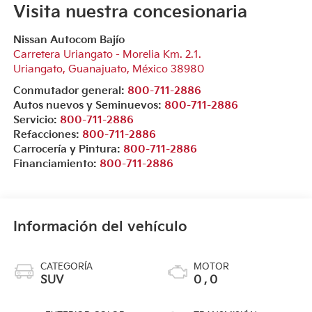
Visita nuestra concesionaria
Nissan Autocom Bajío
Carretera Uriangato - Morelia Km. 2.1.
Uriangato
,
Guanajuato
, México
38980
Conmutador general:
800-711-2886
Autos nuevos y Seminuevos:
800-711-2886
Servicio:
800-711-2886
Refacciones:
800-711-2886
Carrocería y Pintura:
800-711-2886
Financiamiento:
800-711-2886
Información del vehículo
CATEGORÍA
MOTOR
SUV
0 , 0