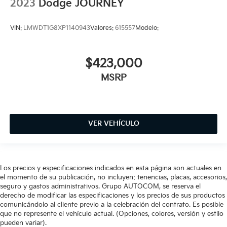
2023
Dodge JOURNEY
VIN:
LMWDT1G8XP1140943
Valores:
615557
Modelo:
$423,000
MSRP
VER VEHÍCULO
Los precios y especificaciones indicados en esta página son actuales en
el momento de su publicación, no incluyen: tenencias, placas, accesorios,
seguro y gastos administrativos. Grupo AUTOCOM, se reserva el
derecho de modificar las especificaciones y los precios de sus productos
comunicándolo al cliente previo a la celebración del contrato. Es posible
que no represente el vehículo actual. (Opciones, colores, versión y estilo
pueden variar).