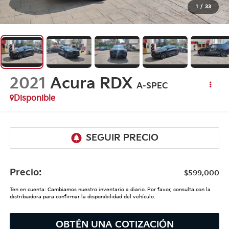
1
/
33
2021
Acura RDX
A-SPEC
Disponible
Precio:
$599,000
Ten en cuenta: Cambiamos nuestro inventario a diario. Por favor, consulta con la
distribuidora para confirmar la disponibilidad del vehículo.
OBTÉN UNA COTIZACIÓN