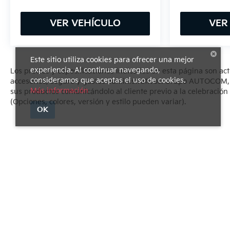
VER VEHÍCULO
VER
Este sitio utiliza cookies para ofrecer una mejor
experiencia. Al continuar navegando,
Los precios y especificaciones indicados en esta página son ac
consideramos que aceptas el uso de cookies.
accesorios, seguro y gastos administrativos. Grupo AUTOCOM, se
Más información
sus productos comunicándolo al cliente previo a la celebración 
(Opciones, colores, versión y estilo pueden variar).
OK