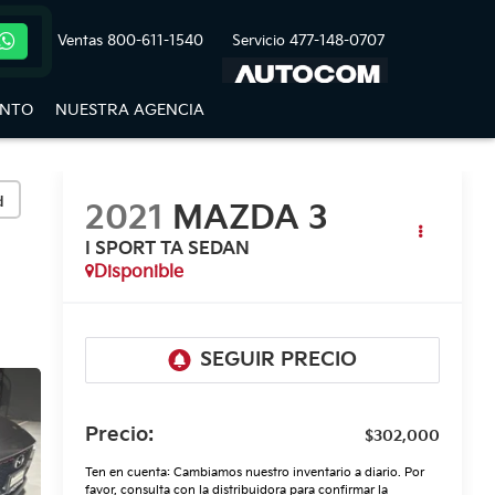
Ventas
800-611-1540
Servicio
477-148-0707
ENTO
NUESTRA AGENCIA
d
2021
MAZDA 3
I SPORT TA SEDAN
Disponible
Precio:
$302,000
Ten en cuenta: Cambiamos nuestro inventario a diario. Por
favor, consulta con la distribuidora para confirmar la