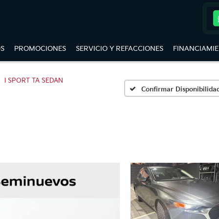
S
PROMOCIONES
SERVICIO Y REFACCIONES
FINANCIAMI
I SPORT TA SEDAN
Confirmar Disponibilida