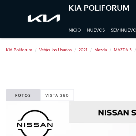
KIA POLIFORUM
INICIO
NUEVOS
SEMINUEVO
KIA Poliforum
Vehículos Usados
2021
Mazda
MAZDA 3
FOTOS
VISTA 360