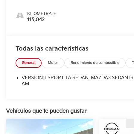
KILOMETRAJE
115,042
Todas las características
General
Motor
Rendimiento de combustible
T
VERSION: I SPORT TA SEDAN, MAZDA3 SEDAN I
AM
Vehículos que te pueden gustar