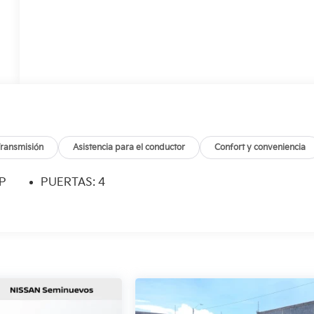
ransmisión
Asistencia para el conductor
Confort y conveniencia
SP
PUERTAS: 4