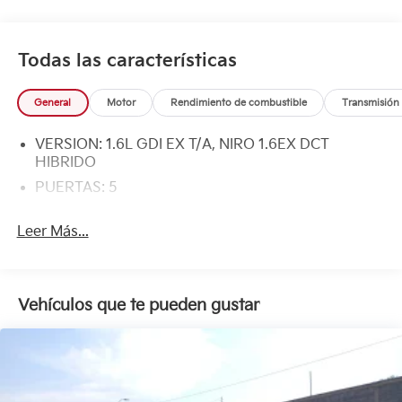
Todas las características
General
Motor
Rendimiento de combustible
Transmisión
VERSION: 1.6L GDI EX T/A, NIRO 1.6EX DCT
HIBRIDO
PUERTAS: 5
Leer Más...
Vehículos que te pueden gustar