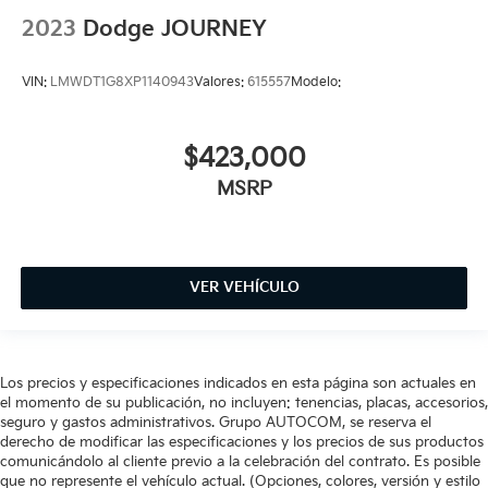
2023
Dodge JOURNEY
VIN:
LMWDT1G8XP1140943
Valores:
615557
Modelo:
$423,000
MSRP
VER VEHÍCULO
Los precios y especificaciones indicados en esta página son actuales en
el momento de su publicación, no incluyen: tenencias, placas, accesorios,
seguro y gastos administrativos. Grupo AUTOCOM, se reserva el
derecho de modificar las especificaciones y los precios de sus productos
comunicándolo al cliente previo a la celebración del contrato. Es posible
que no represente el vehículo actual. (Opciones, colores, versión y estilo