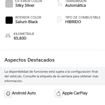
EXTERIOR COLOR
TRANSMISIÓN
Silky Silver
Automática
INTERIOR COLOR
TIPO DE COMBUSTIBLE
Saturn Black
HIBRIDO
KILOMETRAJE
65,830
Aspectos Destacados
La disponibilidad de funciones está sujeta a la configuración final
del vehículo. Consulte la etiqueta de la ventana para obtener más
información.
Android Auto
Apple CarPlay