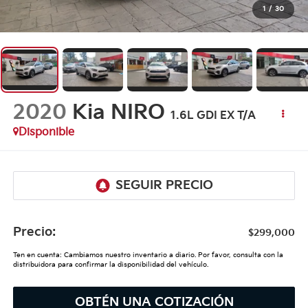
1
/
30
2020
Kia NIRO
1.6L GDI EX T/A
Disponible
Precio:
$299,000
Ten en cuenta: Cambiamos nuestro inventario a diario. Por favor, consulta con la
distribuidora para confirmar la disponibilidad del vehículo.
OBTÉN UNA COTIZACIÓN