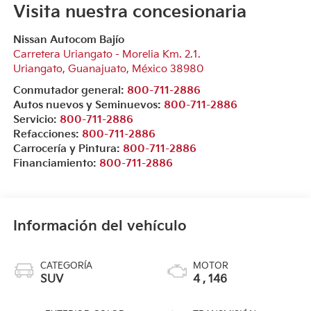
Visita nuestra concesionaria
Nissan Autocom Bajío
Carretera Uriangato - Morelia Km. 2.1.
Uriangato
,
Guanajuato
, México
38980
Conmutador general:
800-711-2886
Autos nuevos y Seminuevos:
800-711-2886
Servicio:
800-711-2886
Refacciones:
800-711-2886
Carrocería y Pintura:
800-711-2886
Financiamiento:
800-711-2886
Información del vehículo
CATEGORÍA
MOTOR
SUV
4 , 146