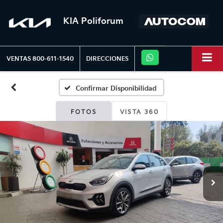
KIA Poliforum
VENTAS
800-611-1540
DIRECCIONES
Confirmar Disponibilidad
FOTOS
VISTA 360