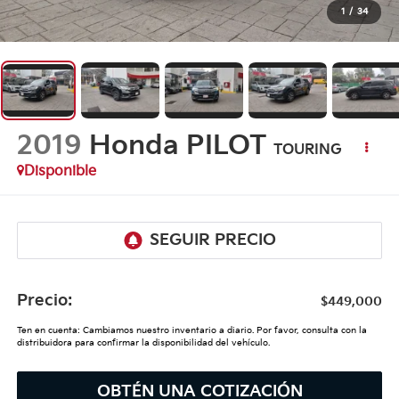
1
/
34
2019
Honda PILOT
TOURING
Disponible
Precio:
$449,000
Ten en cuenta: Cambiamos nuestro inventario a diario. Por favor, consulta con la
distribuidora para confirmar la disponibilidad del vehículo.
OBTÉN UNA COTIZACIÓN