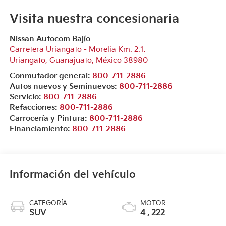
Visita nuestra concesionaria
Nissan Autocom Bajío
Carretera Uriangato - Morelia Km. 2.1.
Uriangato
,
Guanajuato
, México
38980
Conmutador general:
800-711-2886
Autos nuevos y Seminuevos:
800-711-2886
Servicio:
800-711-2886
Refacciones:
800-711-2886
Carrocería y Pintura:
800-711-2886
Financiamiento:
800-711-2886
Información del vehículo
CATEGORÍA
MOTOR
SUV
4 , 222