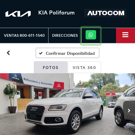
KIA Poliforum
VENTAS
800-611-1540
DIRECCIONES
Confirmar Disponibilidad
FOTOS
VISTA 360