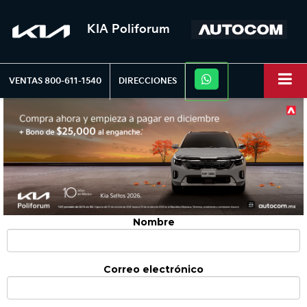
KIA Poliforum
VENTAS
800-611-1540
DIRECCIONES