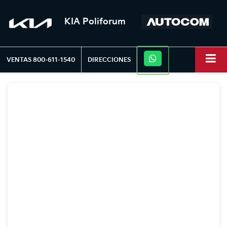
KIA Poliforum
VENTAS
800-611-1540
DIRECCIONES