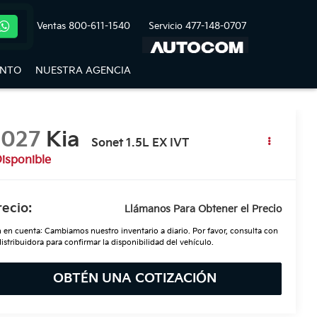
Ventas
800-611-1540
Servicio
477-148-0707
ENTO
NUESTRA AGENCIA
2027
Kia
Sonet 1.5L EX IVT
isponible
recio:
Llámanos Para Obtener el Precio
 en cuenta: Cambiamos nuestro inventario a diario. Por favor, consulta con
distribuidora para confirmar la disponibilidad del vehículo.
OBTÉN UNA COTIZACIÓN