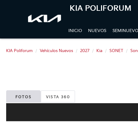
KIA POLIFORUM
INICIO
NUEVOS
SEMINUEVO
KIA Poliforum
Vehículos Nuevos
2027
Kia
SONET
Son
FOTOS
VISTA 360