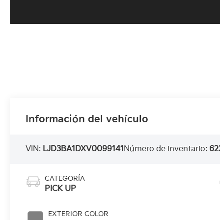
Información del vehículo
VIN:
LJD3BA1DXV0099141
Número de inventario:
62
CATEGORÍA
PICK UP
EXTERIOR COLOR