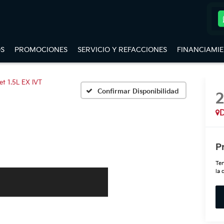
S
PROMOCIONES
SERVICIO Y REFACCIONES
FINANCIAMI
et 1.5L EX IVT
Confirmar Disponibilidad
D
P
Ten
la 