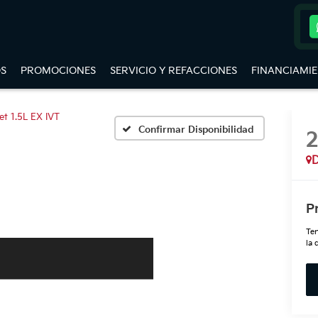
S
PROMOCIONES
SERVICIO Y REFACCIONES
FINANCIAMI
et 1.5L EX IVT
Confirmar Disponibilidad
D
P
Ten
la 