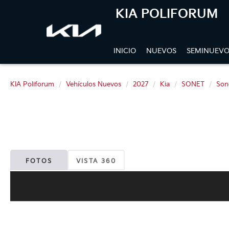
KIA POLIFORUM
INICIO
NUEVOS
SEMINUEVO
KIA Poliforum
Vehículos Nuevos
2027
Kia
SONET
Son
FOTOS
VISTA 360