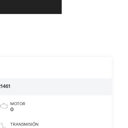
21461
MOTOR
0
TRANSMISIÓN