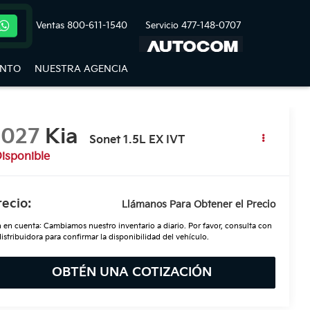
Ventas
800-611-1540
Servicio
477-148-0707
ENTO
NUESTRA AGENCIA
2027
Kia
Sonet 1.5L EX IVT
isponible
recio:
Llámanos Para Obtener el Precio
 en cuenta: Cambiamos nuestro inventario a diario. Por favor, consulta con
distribuidora para confirmar la disponibilidad del vehículo.
OBTÉN UNA COTIZACIÓN