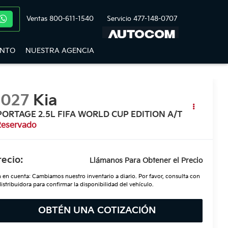
Ventas
800-611-1540
Servicio
477-148-0707
ENTO
NUESTRA AGENCIA
2027
Kia
PORTAGE 2.5L FIFA WORLD CUP EDITION A/T
Reservado
recio:
Llámanos Para Obtener el Precio
 en cuenta: Cambiamos nuestro inventario a diario. Por favor, consulta con
distribuidora para confirmar la disponibilidad del vehículo.
OBTÉN UNA COTIZACIÓN