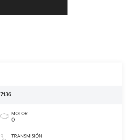
17136
MOTOR
0
TRANSMISIÓN