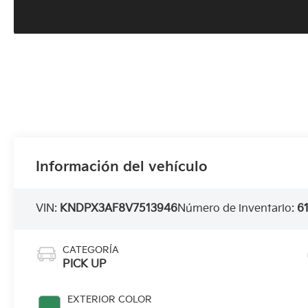
Información del vehículo
VIN:
KNDPX3AF8V7513946
Número de inventario:
6
CATEGORÍA
PICK UP
EXTERIOR COLOR