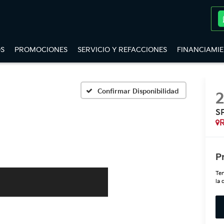
S
PROMOCIONES
SERVICIO Y REFACCIONES
FINANCIAMI
Confirmar Disponibilidad
S
P
Ten
la 