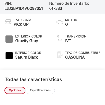
VIN:
Número de inventario:
LJD3BA1D1V0097651
617383
CATEGORÍA
MOTOR
PICK UP
0
EXTERIOR COLOR
TRANSMISIÓN
Gravity Gray
IVT
INTERIOR COLOR
TIPO DE COMBUSTIBLE
Saturn Black
GASOLINA
Todas las características
Opciones
Especificaciones