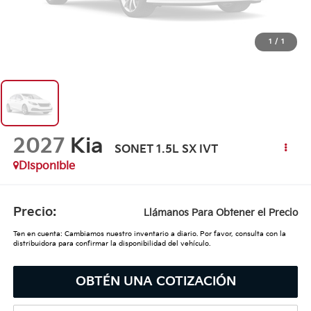
1
/
1
2027
Kia
SONET 1.5L SX IVT
Disponible
Precio:
Llámanos Para Obtener el Precio
Ten en cuenta: Cambiamos nuestro inventario a diario. Por favor, consulta con la
distribuidora para confirmar la disponibilidad del vehículo.
OBTÉN UNA COTIZACIÓN