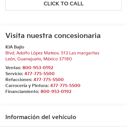
CLICK TO CALL
Visita nuestra concesionaria
KIA Bajío
Blvd. Adolfo López Mateos. 513 Las margaritas
León
,
Guanajuato
, México
37180
Ventas:
800-953-0192
Servicio:
477-775-5500
Refacciones:
477-775-5500
Carrocería y Pintura:
477-775-5500
Financiamiento:
800-953-0192
Información del vehículo