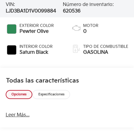
VIN:
Número de inventario:
LJD3BA1D1V0099884
620536
EXTERIOR COLOR
MOTOR
Pewter Olive
0
INTERIOR COLOR
TIPO DE COMBUSTIBLE
Saturn Black
GASOLINA
Todas las características
Opciones
Especificaciones
Leer Más...