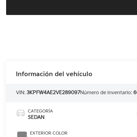
Información del vehículo
VIN:
3KPFW4AE2VE289097
Número de inventario:
6
CATEGORÍA
SEDAN
EXTERIOR COLOR