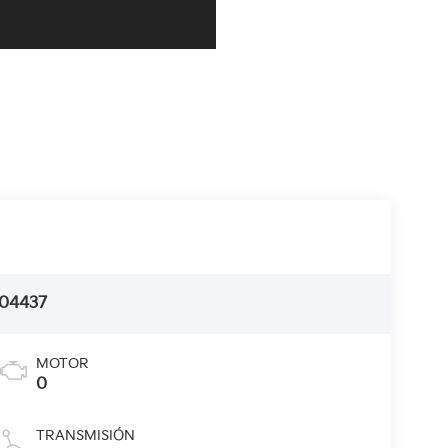
04437
MOTOR
0
TRANSMISIÓN