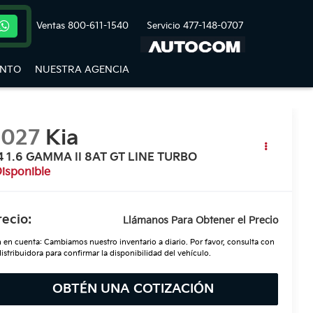
Ventas
800-611-1540
Servicio
477-148-0707
ENTO
NUESTRA AGENCIA
2027
Kia
4 1.6 GAMMA II 8AT GT LINE TURBO
isponible
recio:
Llámanos Para Obtener el Precio
 en cuenta: Cambiamos nuestro inventario a diario. Por favor, consulta con
distribuidora para confirmar la disponibilidad del vehículo.
OBTÉN UNA COTIZACIÓN