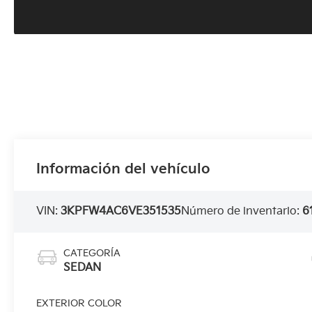
Información del vehículo
VIN:
3KPFW4AC6VE351535
Número de inventario:
6
CATEGORÍA
SEDAN
EXTERIOR COLOR