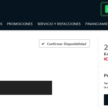
S
PROMOCIONES
SERVICIO Y REFACCIONES
FINANCIAMI
Confirmar Disponibilidad
K
D
P
Ten
la 